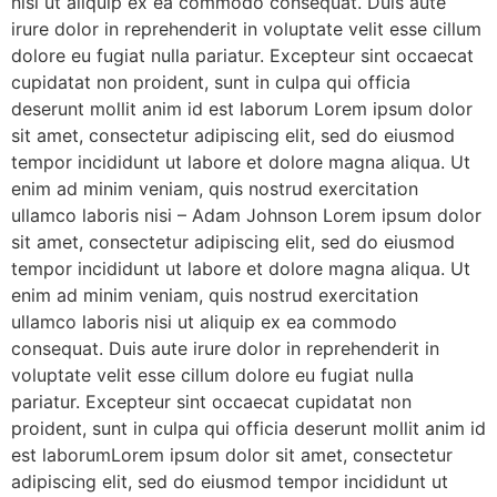
nisi ut aliquip ex ea commodo consequat. Duis aute
irure dolor in reprehenderit in voluptate velit esse cillum
dolore eu fugiat nulla pariatur. Excepteur sint occaecat
cupidatat non proident, sunt in culpa qui officia
deserunt mollit anim id est laborum Lorem ipsum dolor
sit amet, consectetur adipiscing elit, sed do eiusmod
tempor incididunt ut labore et dolore magna aliqua. Ut
enim ad minim veniam, quis nostrud exercitation
ullamco laboris nisi – Adam Johnson Lorem ipsum dolor
sit amet, consectetur adipiscing elit, sed do eiusmod
tempor incididunt ut labore et dolore magna aliqua. Ut
enim ad minim veniam, quis nostrud exercitation
ullamco laboris nisi ut aliquip ex ea commodo
consequat. Duis aute irure dolor in reprehenderit in
voluptate velit esse cillum dolore eu fugiat nulla
pariatur. Excepteur sint occaecat cupidatat non
proident, sunt in culpa qui officia deserunt mollit anim id
est laborumLorem ipsum dolor sit amet, consectetur
adipiscing elit, sed do eiusmod tempor incididunt ut