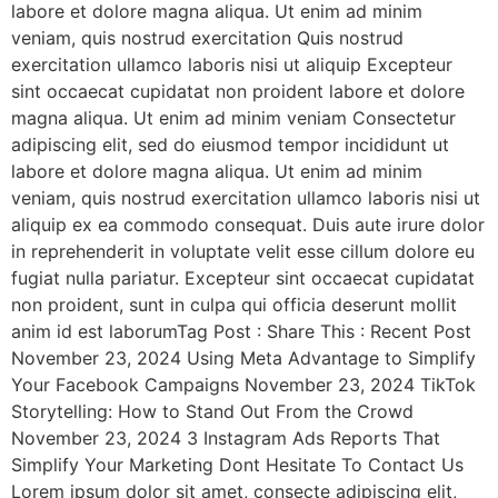
labore et dolore magna aliqua. Ut enim ad minim
veniam, quis nostrud exercitation Quis nostrud
exercitation ullamco laboris nisi ut aliquip Excepteur
sint occaecat cupidatat non proident labore et dolore
magna aliqua. Ut enim ad minim veniam Consectetur
adipiscing elit, sed do eiusmod tempor incididunt ut
labore et dolore magna aliqua. Ut enim ad minim
veniam, quis nostrud exercitation ullamco laboris nisi ut
aliquip ex ea commodo consequat. Duis aute irure dolor
in reprehenderit in voluptate velit esse cillum dolore eu
fugiat nulla pariatur. Excepteur sint occaecat cupidatat
non proident, sunt in culpa qui officia deserunt mollit
anim id est laborumTag Post : Share This : Recent Post
November 23, 2024 Using Meta Advantage to Simplify
Your Facebook Campaigns November 23, 2024 TikTok
Storytelling: How to Stand Out From the Crowd
November 23, 2024 3 Instagram Ads Reports That
Simplify Your Marketing Dont Hesitate To Contact Us
Lorem ipsum dolor sit amet, consecte adipiscing elit,