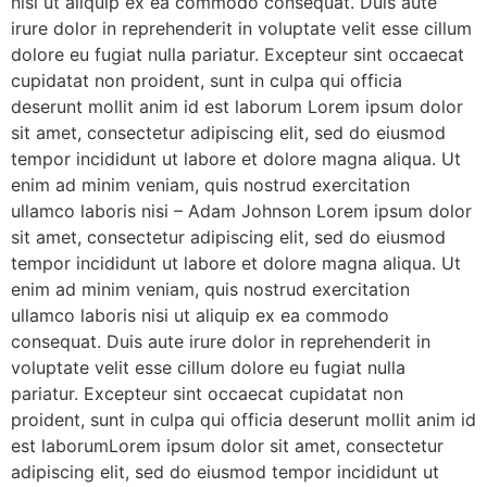
nisi ut aliquip ex ea commodo consequat. Duis aute
irure dolor in reprehenderit in voluptate velit esse cillum
dolore eu fugiat nulla pariatur. Excepteur sint occaecat
cupidatat non proident, sunt in culpa qui officia
deserunt mollit anim id est laborum Lorem ipsum dolor
sit amet, consectetur adipiscing elit, sed do eiusmod
tempor incididunt ut labore et dolore magna aliqua. Ut
enim ad minim veniam, quis nostrud exercitation
ullamco laboris nisi – Adam Johnson Lorem ipsum dolor
sit amet, consectetur adipiscing elit, sed do eiusmod
tempor incididunt ut labore et dolore magna aliqua. Ut
enim ad minim veniam, quis nostrud exercitation
ullamco laboris nisi ut aliquip ex ea commodo
consequat. Duis aute irure dolor in reprehenderit in
voluptate velit esse cillum dolore eu fugiat nulla
pariatur. Excepteur sint occaecat cupidatat non
proident, sunt in culpa qui officia deserunt mollit anim id
est laborumLorem ipsum dolor sit amet, consectetur
adipiscing elit, sed do eiusmod tempor incididunt ut