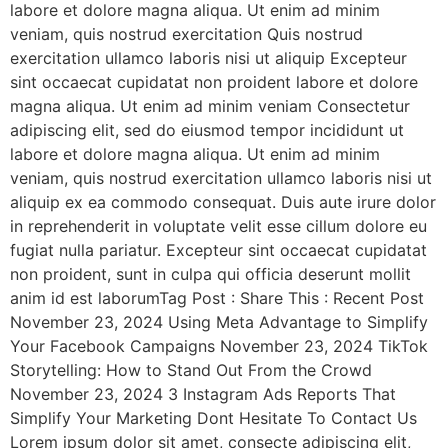
labore et dolore magna aliqua. Ut enim ad minim
veniam, quis nostrud exercitation Quis nostrud
exercitation ullamco laboris nisi ut aliquip Excepteur
sint occaecat cupidatat non proident labore et dolore
magna aliqua. Ut enim ad minim veniam Consectetur
adipiscing elit, sed do eiusmod tempor incididunt ut
labore et dolore magna aliqua. Ut enim ad minim
veniam, quis nostrud exercitation ullamco laboris nisi ut
aliquip ex ea commodo consequat. Duis aute irure dolor
in reprehenderit in voluptate velit esse cillum dolore eu
fugiat nulla pariatur. Excepteur sint occaecat cupidatat
non proident, sunt in culpa qui officia deserunt mollit
anim id est laborumTag Post : Share This : Recent Post
November 23, 2024 Using Meta Advantage to Simplify
Your Facebook Campaigns November 23, 2024 TikTok
Storytelling: How to Stand Out From the Crowd
November 23, 2024 3 Instagram Ads Reports That
Simplify Your Marketing Dont Hesitate To Contact Us
Lorem ipsum dolor sit amet, consecte adipiscing elit,